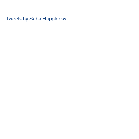
Tweets by SabaiHappiness