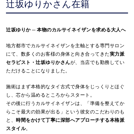
辻坂ゆりかさん在籍
辻坂ゆりか ─ 本物のカルサイネイザンを求める大人へ
地方都市でカルサイネイザンを主軸とする専門サロン
にて、数多くのお客様の身体と向き合ってきた
実力派
セラピスト・辻坂ゆりかさん
が、当店でも勤務してい
ただけることになりました。
施術はまず本格的なタイ古式で身体をじっくりとほぐ
し、芯から温めるところからスタート。
その後に行うカルサイネイザンは、「準備を整えてか
らこそ最大の効果が出る」という彼女のこだわりのも
と、
時間をかけて丁寧に深部へアプローチする本格派
スタイル
。